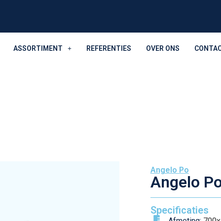
ASSORTIMENT
REFERENTIES
OVER ONS
CONTA
Angelo Po
Angelo Po
Specificaties
Afmeting:
700