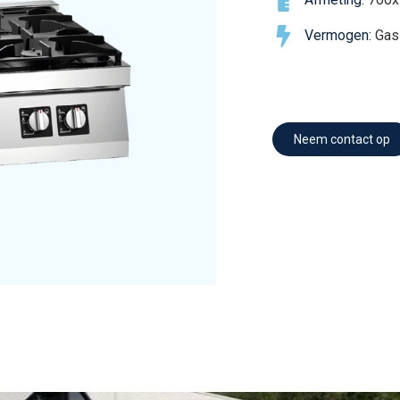
Vermogen:
Gas
Neem contact op