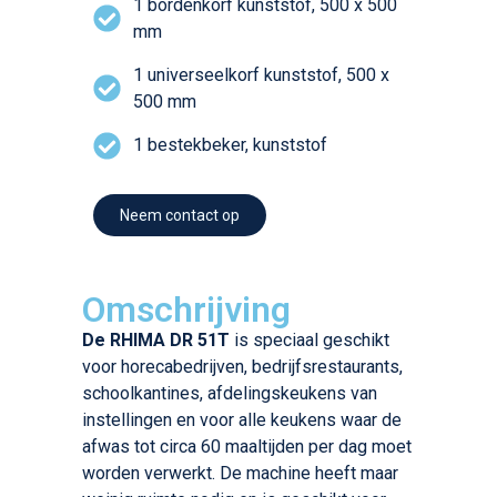
1 bordenkorf kunststof, 500 x 500
mm
1 universeelkorf kunststof, 500 x
500 mm
1 bestekbeker, kunststof
Neem contact op
Omschrijving
De RHIMA DR 51T
is speciaal geschikt
voor horecabedrijven, bedrijfsrestaurants,
schoolkantines, afdelingskeukens van
instellingen en voor alle keukens waar de
afwas tot circa 60 maaltijden per dag moet
worden verwerkt. De machine heeft maar