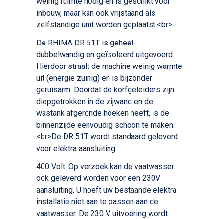
weinig ruimte nodig en is geschikt voor
inbouw, maar kan ook vrijstaand als
zelfstandige unit worden geplaatst.<br>
De RHIMA DR 51T is geheel
dubbelwandig en geïsoleerd uitgevoerd.
Hierdoor straalt de machine weinig warmte
uit (energie zuinig) en is bijzonder
geruisarm. Doordat de korfgeleiders zijn
diepgetrokken in de zijwand en de
wastank afgeronde hoeken heeft, is de
binnenzijde eenvoudig schoon te maken.
<br>De DR 51T wordt standaard geleverd
voor elektra aansluiting
400 Volt. Op verzoek kan de vaatwasser
ook geleverd worden voor een 230V
aansluiting. U hoeft uw bestaande elektra
installatie niet aan te passen aan de
vaatwasser. De 230 V uitvoering wordt